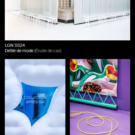
LGN SS24
Défilé de mode
(Étude de cas)