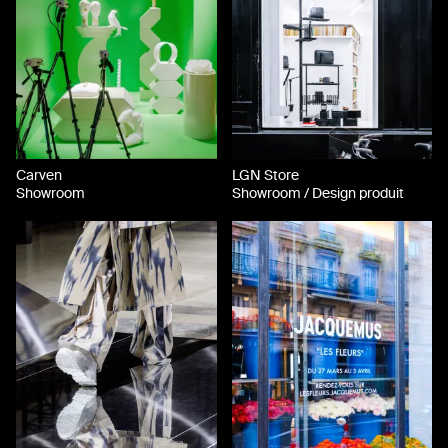
Carven
LGN Store
Showroom
Showroom / Design produit