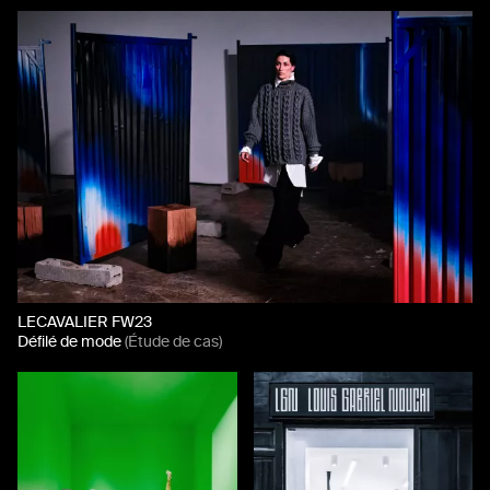
LECAVALIER FW23
Défilé de mode
(Étude de cas)