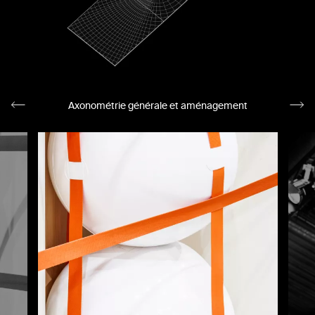
Axonométrie générale et aménagement