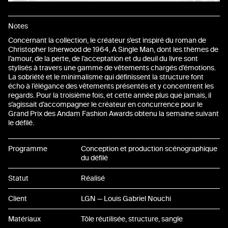
Notes
Concernant la collection, le créateur s’est inspiré du roman de
Christopher Isherwood de 1964, A Single Man, dont les thèmes de
l’amour, de la perte, de l’acceptation et du deuil du livre sont
stylisés à travers une gamme de vêtements chargés d’émotions.
La sobriété et le minimalisme qui définissent la structure font
écho à l’élégance des vêtements présentés et y concentrent les
regards. Pour la troisième fois, et cette année plus que jamais, il
s’agissait d’accompagner le créateur en concurrence pour le
Grand Prix des Andam Fashion Awards obtenu la semaine suivant
le défilé.
Programme
Conception et production scénographique
du défilé
Statut
Réalisé
Client
LGN — Louis Gabriel Nouchi
Matériaux
Tôle réutilisée, structure, sangle