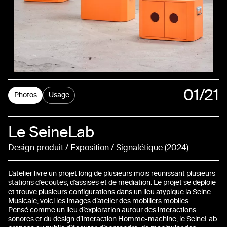
01
/21
Photos
Usage
02
Le SeineLab
03
Design produit / Exposition / Signalétique
2024
04
L’atelier livre un projet long de plusieurs mois réunissant plusieurs
05
stations d’écoutes, d’assises et de médiation. Le projet se déploie
et trouve plusieurs configurations dans un lieu atypique la Seine
Musicale, voici les images d’atelier des mobiliers mobiles.
06
Pensé comme un lieu d’exploration autour des interactions
sonores et du design d’interaction Homme-machine, le SeineLab