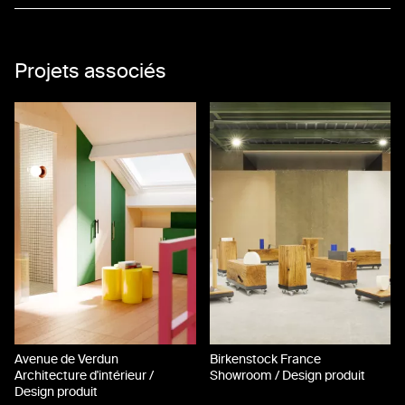
17
18
Projets associés
19
20
21
Avenue de Verdun
Birkenstock France
Architecture d'intérieur /
Showroom / Design produit
Design produit