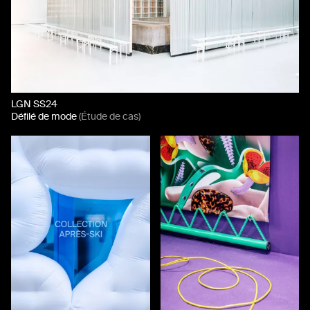
LGN SS24
Défilé de mode
(Étude de cas)