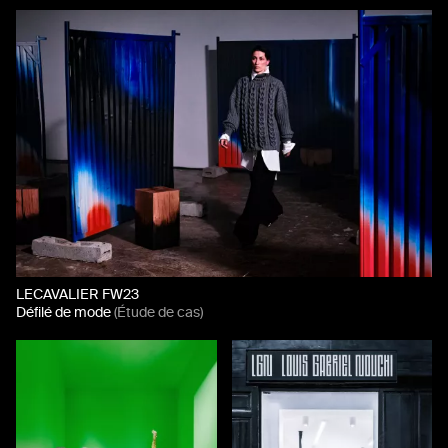
LECAVALIER FW23
Défilé de mode
(Étude de cas)