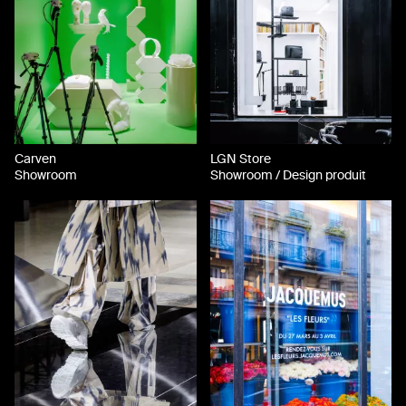
Carven
LGN Store
Showroom
Showroom / Design produit