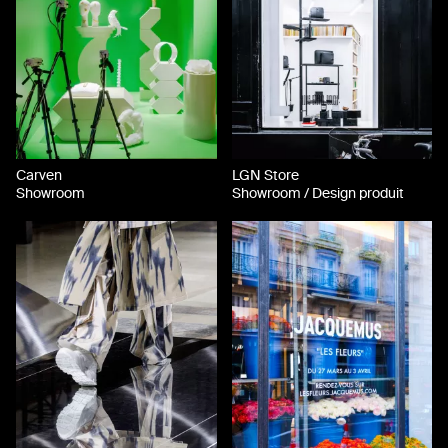
Carven
LGN Store
Showroom
Showroom / Design produit