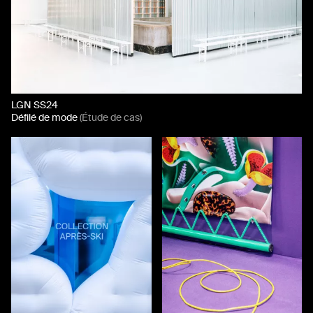
LGN SS24
Défilé de mode
(Étude de cas)