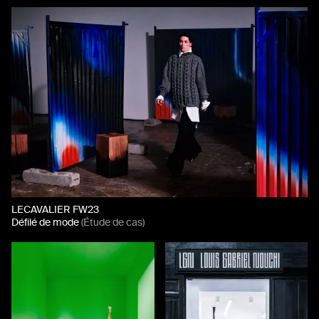
LECAVALIER FW23
Défilé de mode
(Étude de cas)