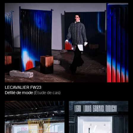
LECAVALIER FW23
Défilé de mode
(Étude de cas)