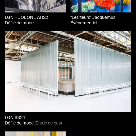
LGN + JOEONE AH22
"Les fleurs" Jacquemus
Défilé de mode
Évènementiel
LGN SS24
Défilé de mode
(Étude de cas)