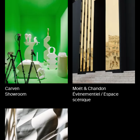
Carven
Moët & Chandon
Showroom
Évènementiel / Espace
scénique