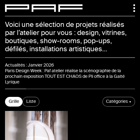
Paf atelier
Voici une sélection de projets réalisés
par l’atelier pour vous : design, vitrines,
boutiques, show-rooms, pop-ups,
défilés, installations artistiques…
Actualités
Actualités
:
Janvier 2026
Paris Design Week : Paf atelier réalise la scénographie de la
prochain exposition TOUT EST CHAOS de Pli office à la Gaité
Lyrique
Projets
Grille
Liste
Catégories