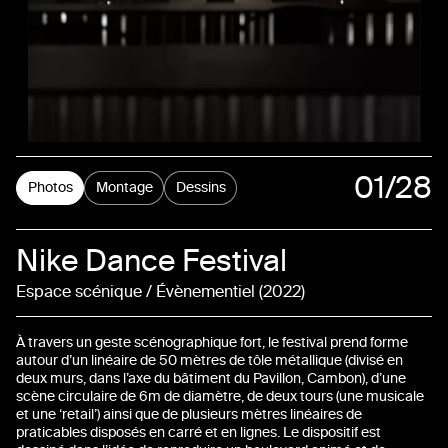
01
/28
Photos
Montage
Dessins
02
Nike Dance Festival
03
Espace scénique / Évènementiel
2022
04
À travers un geste scénographique fort, le festival prend forme
05
autour d’un linéaire de 50 mètres de tôle métallique (divisé en
deux murs, dans l’axe du bâtiment du Pavillon, Cambon), d’une
scène circulaire de 6m de diamètre, de deux tours (une musicale
06
et une ‘retail’) ainsi que de plusieurs mètres linéaires de
praticables disposés en carré et en lignes. Le dispositif est