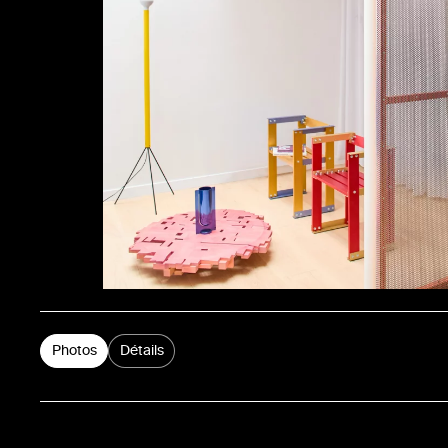
Photos
Détails