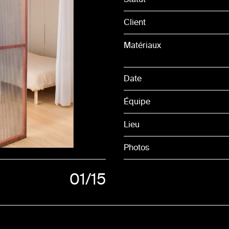
Client
Matériaux
Date
Équipe
Lieu
Photos
01
/15
02
03